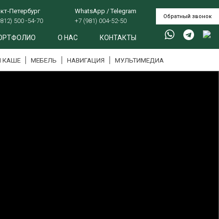
кт-Петербург
WhatsApp / Telegram
Обратный звонок
(812) 500 -54-70
+7 (981) 004-52-50
ОРТФОЛИО
О НАС
КОНТАКТЫ
И КАШЕ
МЕБЕЛЬ
НАВИГАЦИЯ
МУЛЬТИМЕДИА