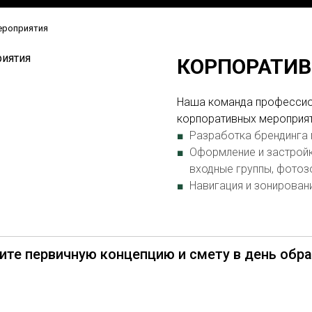
ероприятия
КОРПОРАТИВ
Наша команда профессио
корпоративных мероприят
Разработка брендинга 
Оформление и застройк
входные группы, фотозо
Навигация и зонирован
ите первичную концепцию и смету в день обр
Заказать