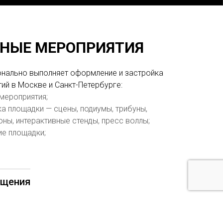
НЫЕ МЕРОПРИЯТИЯ
нально выполняет оформление и застройка
ий в Москве и Санкт-Петербурге:
мероприятия;
а площадки — сцены, подиумы, трибуны,
ны, интерактивные стенды, пресс воллы;
ие площадки;
ащения