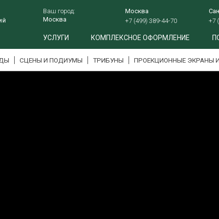
Ваш город:
Москва
Сан
ий
+7 (499) 389-44-70
+7 
УСЛУГИ
КОМПЛЕКСНОЕ ОФОРМЛЕНИЕ
П
НДЫ
СЦЕНЫ И ПОДИУМЫ
ТРИБУНЫ
ПРОЕКЦИОННЫЕ ЭКРАНЫ 