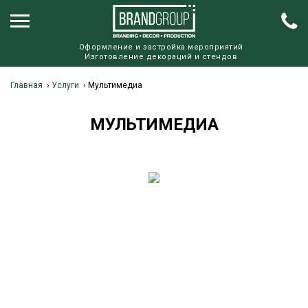
Оформление и застройка мероприятий
Изготовление декораций и стендов
Главная
›
Услуги
›
Мультимедиа
МУЛЬТИМЕДИА