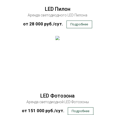
К
LED Пилон
П
Аренда светодиодного LED Пилона
О 
от 28 000 руб./сут.
Подробнее
К
LED Фотозона
Аренда светодиодной LED Фотозоны
от 151 000 руб./сут.
Подробнее