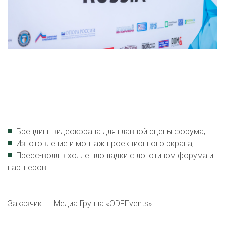
О 
К
■
Брендинг видеокэрана для главной сцены форума;
■
Изготовление и монтаж проекционного экрана;
■
Пресс-волл в холле площадки с логотипом форума и
партнеров.
Заказчик — Медиа Группа «ODFEvents».