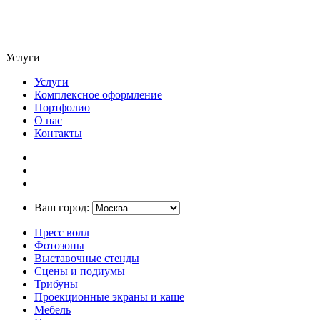
Услуги
Услуги
Комплексное оформление
Портфолио
О нас
Контакты
Ваш город:
Пресс волл
Фотозоны
Выставочные стенды
Сцены и подиумы
Трибуны
Проекционные экраны и каше
Мебель