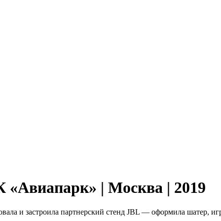
 «Авиапарк» | Москва | 2019
ла и застроила партнерский стенд JBL — оформила шатер, игро