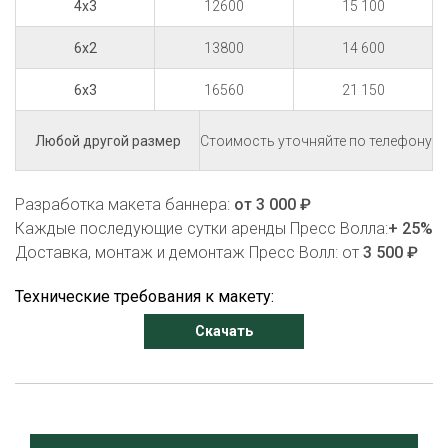
15 100
4х3
12600
14 600
6х2
13800
21 150
6х3
16560
Любой другой размер
Стоимость уточняйте по телефону
Разработка макета баннера:
от 3 000 ₽
Каждые последующие сутки аренды Пресс Волла:
+ 25%
Доставка, монтаж и демонтаж Пресс Волл: от
3 500 ₽
Технические требования к макету:
Скачать