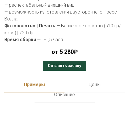
— респектабельный внешний вид;
— возможность изготовления двустороннего Пресс
Волла.
Фотополотно | Печать
— Баннерное полотно (510 гр/
кв.м.) | 720 dpi
Время сборки
— 1-1,5 часа.
от 5 280₽
Оставить заявку
Примеры
Цены
Описание