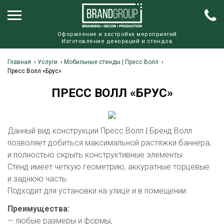
Оформление и застройка мероприятий
Изготовление декораций и стендов
Главная
›
Услуги
›
Мобильные стенды | Пресс Волл
›
Пресс Волл «Брус»
ПРЕСС ВОЛЛ «БРУС»
Данный вид конструкции Пресс Волл
|
Бренд Волл
позволяет добиться максимальной растяжки баннера,
и полностью скрыть конструктивные элементы.
Стенд имеет четкую геометрию, аккуратные торцевые
и заднюю часть.
Подходит для установки на улице и в помещении.
Преимущества:
— любые размеры и формы;