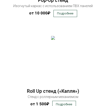
Pop-Up стенд
Изогнутый каркас с использованием ПВХ панелей
от 10 000₽
Подробнее
Roll Up cтенд («Капля»)
Cтенд с роллерным механизмом
от 1 500₽
Подробнее