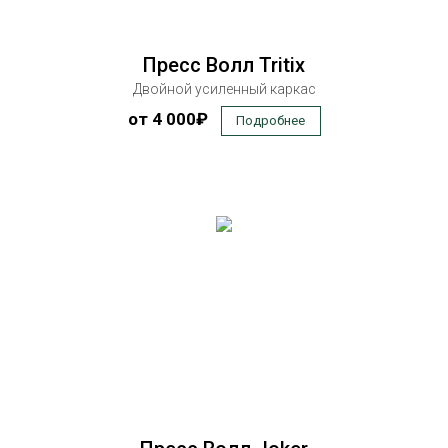
Пресс Волл Tritix
Двойной усиленный каркас
от 4 000₽
Подробнее