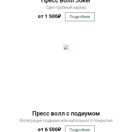
Пресс Волл Joker
Однотрубный каркас
от 1 500₽
Подробнее
Пресс волл с подиумом
Интеграция подиума или напольного покрытия
от 6 500₽
Подробнее